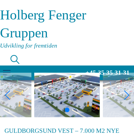
Holberg Fenger
Gruppen
Udvikling for fremtiden
+45 35 35 31 31
GULDBORGSUND VEST – 7.000 M2 NYE