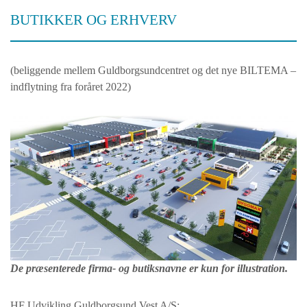
BUTIKKER OG ERHVERV
(beliggende mellem Guldborgsundcentret og det nye BILTEMA –
indflytning fra foråret 2022)
De præsenterede firma- og butiksnavne er kun for illustration.
HF Udvikling Guldborgsund Vest A/S: