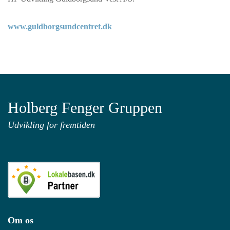
www.guldborgsundcentret.dk
Holberg Fenger Gruppen
Udvikling for fremtiden
Om os